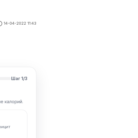
14-04-2022 11:43
Шаг 1/3
е калорий.
фицит