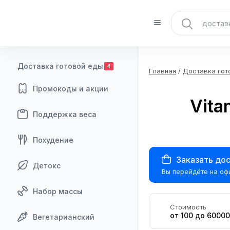
Доставка готовой еды
4
Главная
/
Доставка гот
Промокоды и акции
Vita
Поддержка веса
Похудение
Заказать до
Детокс
Вы перейдёте на офи
Набор массы
Стоимость
от 100 до 6000
Вегетарианский