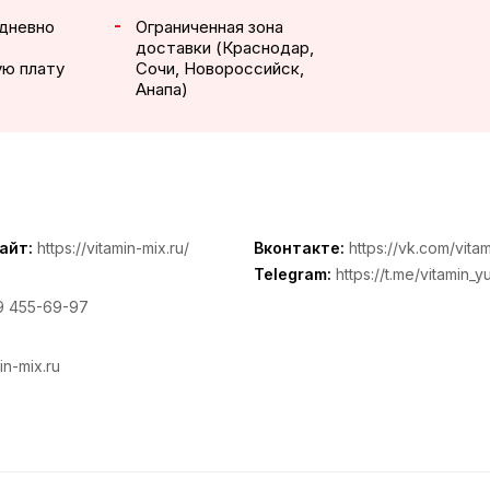
дневно
Ограниченная зона
доставки (Краснодар,
ую плату
Сочи, Новороссийск,
Анапа)
айт:
https://vitamin-mix.ru/
Вконтакте:
https://vk.com/vita
Telegram:
https://t.me/vitamin_
9 455-69-97
in-mix.ru