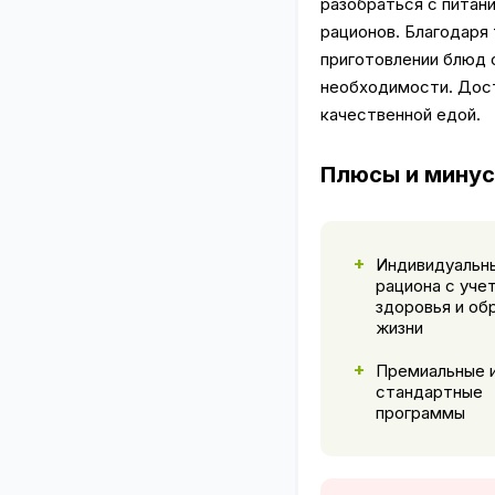
разобраться с питан
рационов. Благодаря
приготовлении блюд 
необходимости. Дост
качественной едой.
Плюсы и мину
Индивидуальн
рациона с уче
здоровья и об
жизни
Премиальные 
стандартные
программы