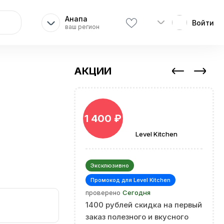
Анапа
Войти
ваш регион
АКЦИИ
1 400 ₽
Level Kitchen
Эксклюзивно
Промокод для Level Kitchen
проверено
Сегодня
1400 рублей скидка на первый
заказ полезного и вкусного