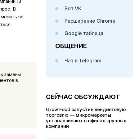
мпании 13
Бот VK
прос. В
аменить по
Расширение Chrome
аться
Google таблица
ОБЩЕНИЕ
Чат в Telegram
ь замены
иентов в
СЕЙЧАС ОБСУЖДАЮТ
Grow Food запустил вендинговую
торговлю — микромаркеты
устанавливают в офисах крупных
компаний