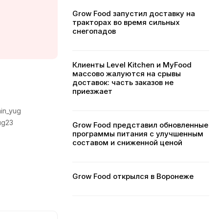
Grow Food запустил доставку на
тракторах во время сильных
снегопадов
Клиенты Level Kitchen и MyFood
массово жалуются на срывы
доставок: часть заказов не
приезжает
min_yug
yug23
Grow Food представил обновленные
программы питания с улучшенным
составом и сниженной ценой
Grow Food открылся в Воронеже