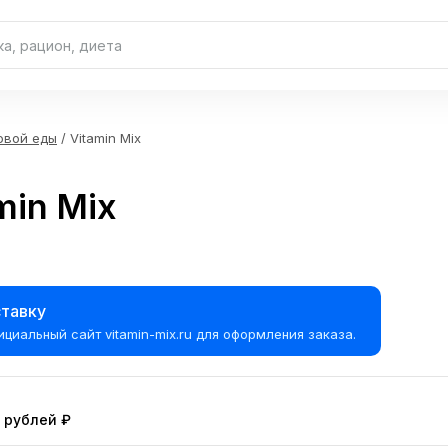
овой еды
/ Vitamin Mix
min Mix
ставку
циальный сайт vitamin-mix.ru для оформления заказа.
0 рублей ₽